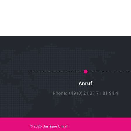
Anruf
Phone:
+49 (0) 21 31 71 81 94 4
© 2026 Barrique GmbH