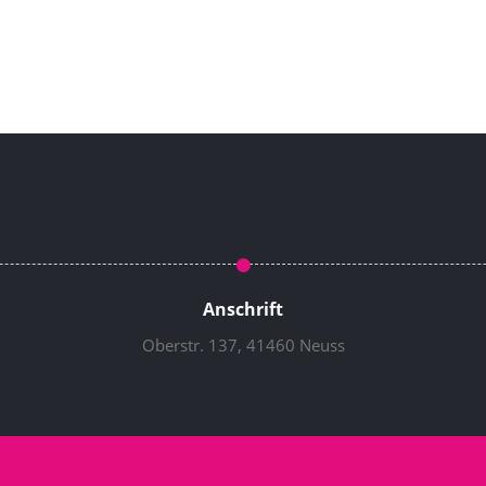
Anschrift
Oberstr. 137, 41460 Neuss