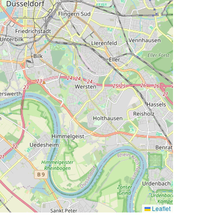
Leaflet