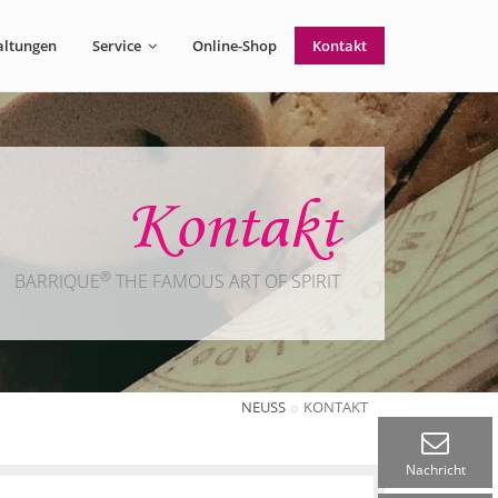
altungen
Service
Online-Shop
Kontakt
Kontakt
®
BARRIQUE
THE FAMOUS ART OF SPIRIT
NEUSS
KONTAKT
Nachricht