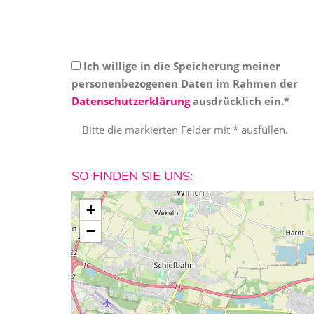
Ich willige in die Speicherung meiner
personenbezogenen Daten im Rahmen der
Datenschutzerklärung
ausdrücklich ein.*
Bitte die markierten Felder mit * ausfüllen.
SO FINDEN SIE UNS:
+
−