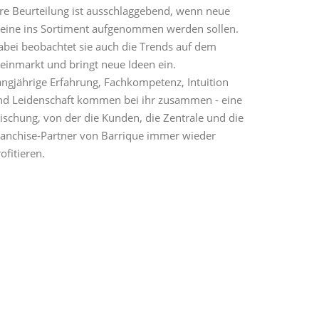
hre Beurteilung ist ausschlaggebend, wenn neue
eine ins Sortiment aufgenommen werden sollen.
abei beobachtet sie auch die Trends auf dem
einmarkt und bringt neue Ideen ein.
angjährige Erfahrung, Fachkompetenz, Intuition
nd Leidenschaft kommen bei ihr zusammen - eine
ischung, von der die Kunden, die Zentrale und die
ranchise-Partner von Barrique immer wieder
ofitieren.