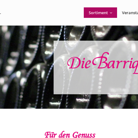
Sortiment
Veranst
Die Barri
Für den Genuss