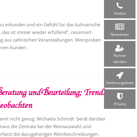
Hotline
erkunden und ein Gefühl für das kulinarische
das ist immer wieder erfüllend", resümiert
Newsletter
ng aus zahlreichen Veranstaltungen, Weinproben
hren Kunden.
Partner
werden
Stellen­angebote
eratung und Beurteilung; Trends
eobachten
Privacy
amit nicht genug: Michaela Schmidt berät darüber
inaus die Zentrale bei der Weinauswahl und
erfasst die dazugehörigen Weinbeschreibungen.